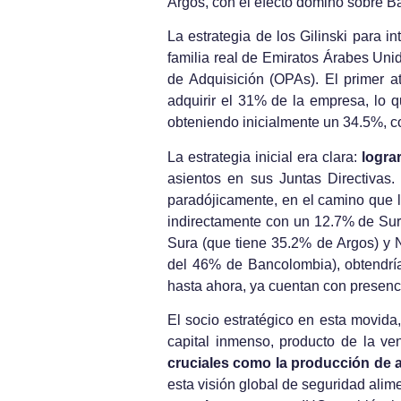
Argos, con el efecto dominó sobre B
La estrategia de los Gilinski para 
familia real de Emiratos Árabes Uni
de Adquisición (OPAs). El primer a
adquirir el 31% de la empresa, lo
obteniendo inicialmente un 34.5%, c
La estrategia inicial era clara:
logra
asientos en sus Juntas Directivas
paradójicamente, en el camino que lo
indirectamente con un 12.7% de Sur
Sura (que tiene 35.2% de Argos) y N
del 46% de Bancolombia), obtendrían
hasta ahora, ya cuentan con presencia
El socio estratégico en esta movida
capital inmenso, producto de la ven
cruciales como la producción de 
esta visión global de seguridad alim