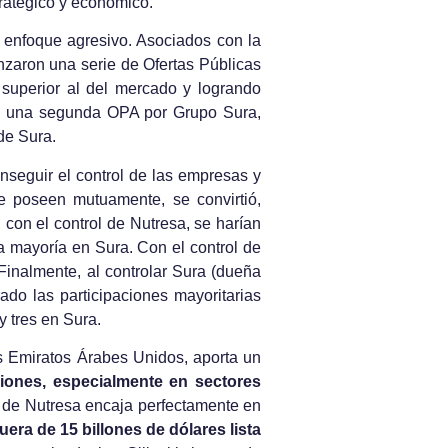
ratégico y económico.
n enfoque agresivo. Asociados con la
nzaron una serie de Ofertas Públicas
 superior al del mercado y logrando
on una segunda OPA por Grupo Sura,
de Sura.
nseguir el control de las empresas y
e poseen mutuamente, se convirtió,
 con el control de Nutresa, se harían
 mayoría en Sura. Con el control de
Finalmente, al controlar Sura (dueña
ado las participaciones mayoritarias
y tres en Sura.
os Emiratos Árabes Unidos, aporta un
rsiones, especialmente en sectores
os de Nutresa encaja perfectamente en
era de 15 billones de dólares lista