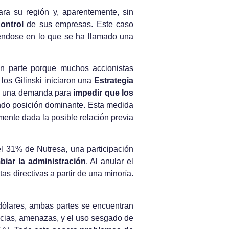
ra su región y, aparentemente, sin
ontrol
de sus empresas. Este caso
tiéndose en lo que se ha llamado una
en parte porque muchos accionistas
 los Gilinski iniciaron una
Estrategia
on una demanda para
impedir que los
ndo posición dominante. Esta medida
mente dada la posible relación previa
 el 31% de Nutresa, una participación
mbiar la administración
. Al anular el
as directivas a partir de una minoría.
dólares, ambas partes se encuentran
ncias, amenazas, y el uso sesgado de