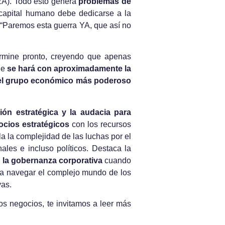
GEA). Todo esto genera
problemas de
capital humano debe dedicarse a la
 “Paremos esta guerra YA, que así no
termine pronto, creyendo que apenas
ue
se hará con aproximadamente la
el grupo económico más poderoso
sión estratégica y la audacia para
ocios estratégicos
con los recursos
la la complejidad de las luchas por el
ales e incluso políticos. Destaca la
 la gobernanza corporativa
cuando
para navegar el complejo mundo de los
vas.
os negocios, te invitamos a leer más