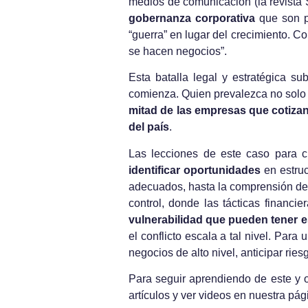
medios de comunicación (la revista 
gobernanza corporativa
que son p
“guerra” en lugar del crecimiento. 
se hacen negocios”.
Esta batalla legal y estratégica s
comienza. Quien prevalezca no solo o
mitad de las empresas que cotizan
del país
.
Las lecciones de este caso para c
identificar oportunidades
en estruc
adecuados, hasta la comprensión d
control, donde las tácticas financi
vulnerabilidad que pueden tener 
el conflicto escala a tal nivel. Par
negocios de alto nivel, anticipar ries
Para seguir aprendiendo de este y o
artículos y ver videos en nuestra pá