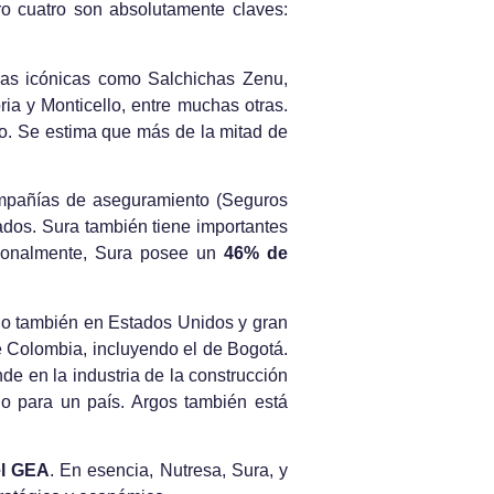
o cuatro son absolutamente claves:
cas icónicas como Salchichas Zenu,
ia y Monticello, entre muchas otras.
. Se estima que más de la mitad de
compañías de aseguramiento (Seguros
dos. Sura también tiene importantes
cionalmente, Sura posee un
46% de
ino también en Estados Unidos y gran
e Colombia, incluyendo el de Bogotá.
 en la industria de la construcción
lo para un país. Argos también está
el GEA
. En esencia, Nutresa, Sura, y