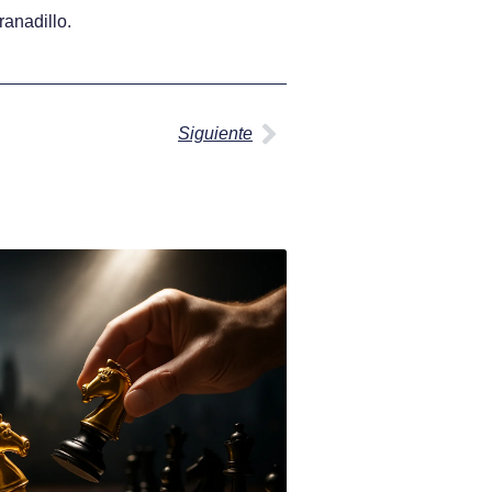
anadillo.
Siguiente