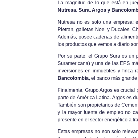
La magnitud de lo que está en jue
Nutresa, Sura, Argos y Bancolomb
Nutresa no es solo una empresa; e
Pietran, galletas Noel y Ducales, C
Además, posee cadenas de alimento
los productos que vemos a diario so
Por su parte, el Grupo Sura es un 
Suramericana) y una de las EPS más
inversiones en inmuebles y finca r
Bancolombia
, el banco más grande 
Finalmente, Grupo Argos es crucial 
parte de América Latina. Argos es d
También son propietarios de Cement
y la mayor fuente de empleo no cal
presente en el sector energético a tr
Estas empresas no son solo relevan