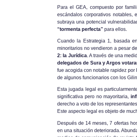
Para el GEA, compuesto por famili
escándalos corporativos notables,
subraya una potencial vulnerabilida
“tormenta perfecta”
para ellos.
Cuando la Estrategia 1, basada en
minoritarios no vendieron a pesar del
2: la Jurídica
. A través de una med
delegados de Sura y Argos votaran 
fue acogida con notable rapidez por 
de algunos funcionarios con los Gilin
Esta jugada legal es particularmente
significativa pero no mayoritaria,
in
derecho a voto de los representantes 
Este aspecto legal es objeto de muc
Después de 14 meses, 7 ofertas hos
en una situación deteriorada. Abund