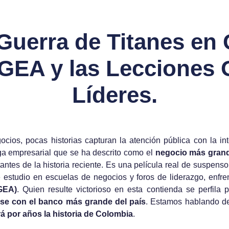
 Guerra de Titanes en
. GEA y las Lecciones 
Líderes.
cios, pocas historias capturan la atención pública con la int
ga empresarial que se ha descrito como el
negocio más grande
antes de la historia reciente. Es una película real de suspens
de estudio en escuelas de negocios y foros de liderazgo, enfr
GEA)
. Quien resulte victorioso en esta contienda se perfila 
e con el banco más grande del país
. Estamos hablando de 
á por años la historia de Colombia
.