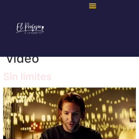
Plataforma:
Prime
video
Sin limites