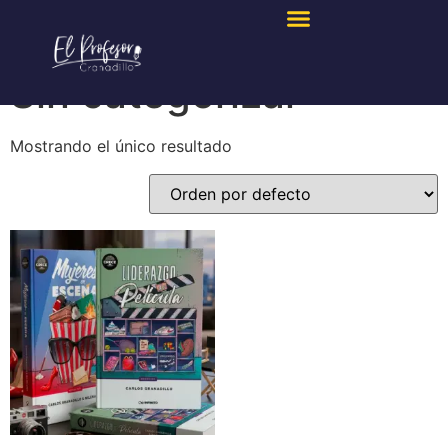
Inicio
/ Sin categorizar
Sin categorizar
Mostrando el único resultado