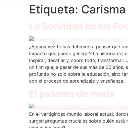
Etiqueta:
Carisma
La Sociedad de los Po
¿Alguna vez te has detenido a pensar qué tant
impacto que puede generar? La historia del c
inspirar, desafiar y, sobre todo, transformar
un film que, a pesar de sus más de 30 años, s
profundo no solo sobre la educación, sino ta
con el proceso de aprendizaje y enseñanza.
El pasante de moda
En el vertiginoso mundo laboral actual, dond
surgen preguntas cruciales sobre quién está 
vida al jubilarse?