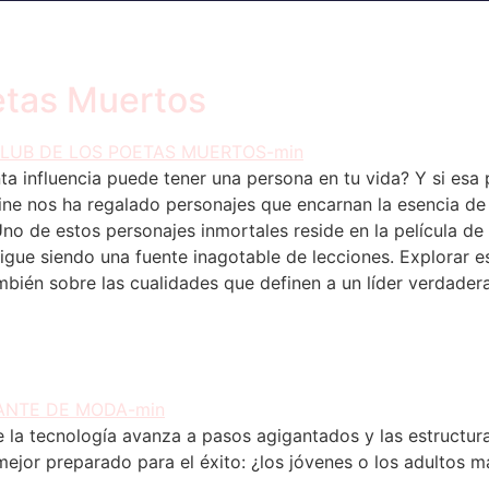
etas Muertos
a influencia puede tener una persona en tu vida? Y si esa 
ine nos ha regalado personajes que encarnan la esencia de
. Uno de estos personajes inmortales reside en la película d
igue siendo una fuente inagotable de lecciones. Explorar es
mbién sobre las cualidades que definen a un líder verdade
e la tecnología avanza a pasos agigantados y las estructur
mejor preparado para el éxito: ¿los jóvenes o los adultos 