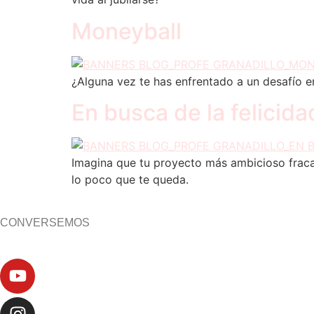
Moneyball
¿Alguna vez te has enfrentado a un desafío e
En busca de la felicida
Imagina que tu proyecto más ambicioso fracasa
lo poco que te queda.
CONVERSEMOS