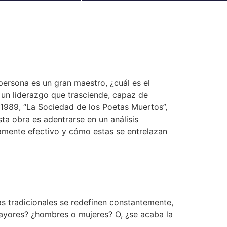
persona es un gran maestro, ¿cuál es el
 un liderazgo que trasciende, capaz de
e 1989, “La Sociedad de los Poetas Muertos”,
ta obra es adentrarse en un análisis
ramente efectivo y cómo estas se entrelazan
as tradicionales se redefinen constantemente,
mayores? ¿hombres o mujeres? O, ¿se acaba la